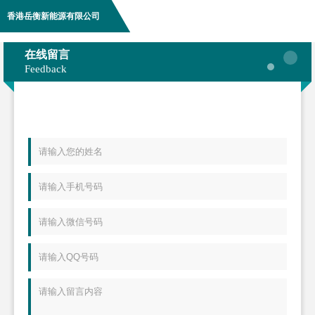
香港岳衡新能源有限公司
在线留言
Feedback